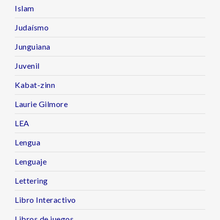
Islam
Judaísmo
Junguiana
Juvenil
Kabat-zinn
Laurie Gilmore
LEA
Lengua
Lenguaje
Lettering
Libro Interactivo
Libros de juegos