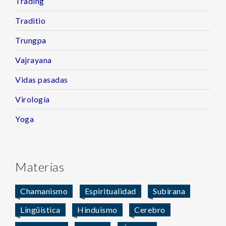
Trading
Traditio
Trungpa
Vajrayana
Vidas pasadas
Virología
Yoga
Materias
Chamanismo
Espiritualidad
Subirana
Lingüística
Hinduismo
Cerebro