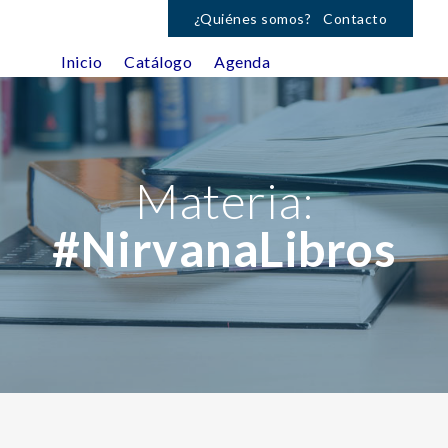
¿Quiénes somos?
Contacto
Inicio
Catálogo
Agenda
Materia:
#NirvanaLibros