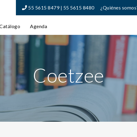
55 5615 8479 | 55 5615 8480
¿Quiénes somos
Catálogo
Agenda
Coetzee