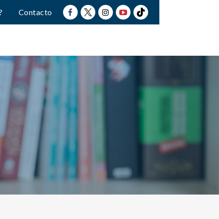
?
Contacto