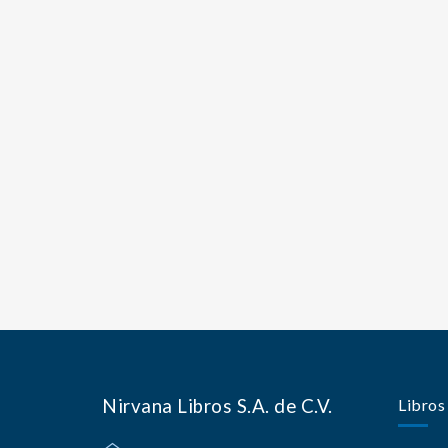
Nirvana Libros S.A. de C.V.
Libros