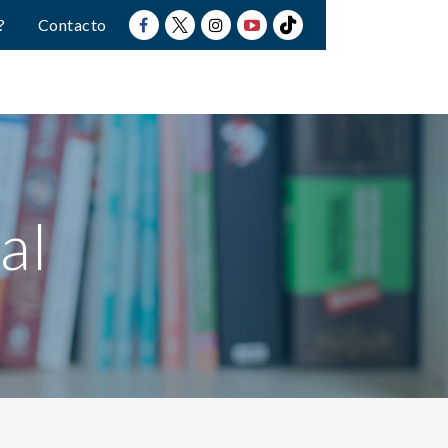
?
Contacto
al