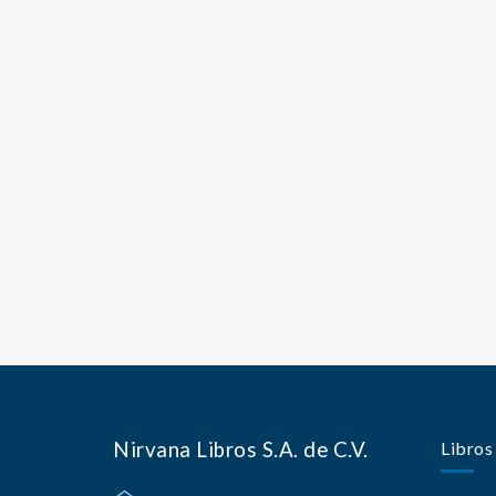
Nirvana Libros S.A. de C.V.
Libros