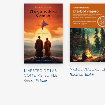
ÁRBOL VIAJERO, E
MAESTRO DE LAS
Hoshino, Michio
COMETAS, EL (N.E)
Samso, Raimon