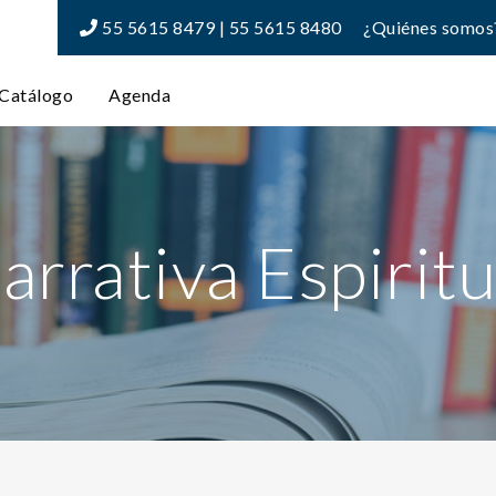
55 5615 8479 | 55 5615 8480
¿Quiénes somos
Catálogo
Agenda
arrativa Espiritu