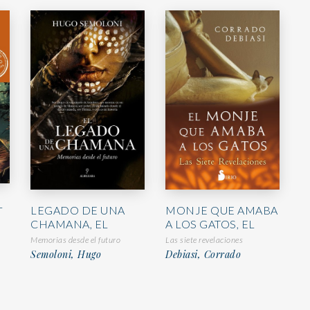
L
MONJE QUE AMABA
LEGADO DE UNA
A LOS GATOS, EL
CHAMANA, EL
Las siete revelaciones
Memorias desde el futuro
Debiasi, Corrado
Semoloni, Hugo