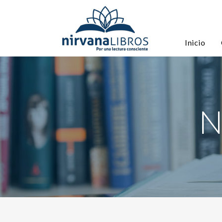
Inicio
N