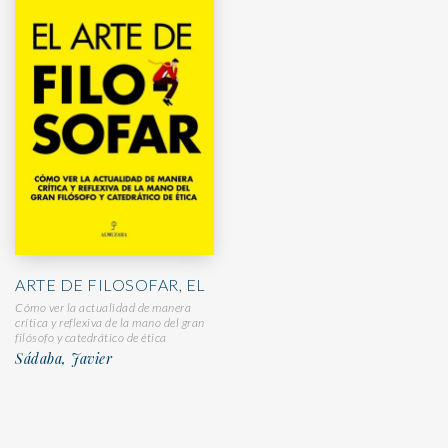
ARTE DE FILOSOFAR, EL
Cómo ver la actualidad de manera
crítica y reflexiva de la mano del gran
filósofo y catedrático de ética
Sádaba, Javier