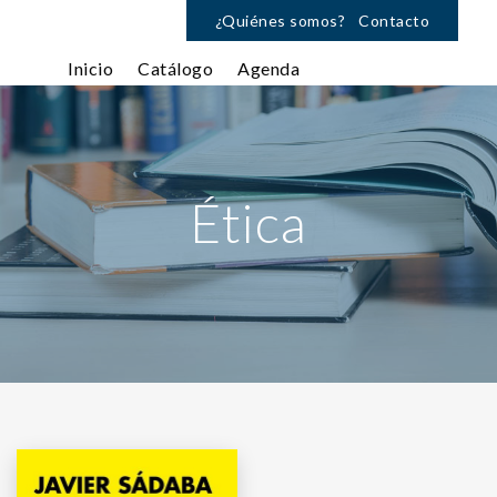
¿Quiénes somos?
Contacto
Inicio
Catálogo
Agenda
Ética