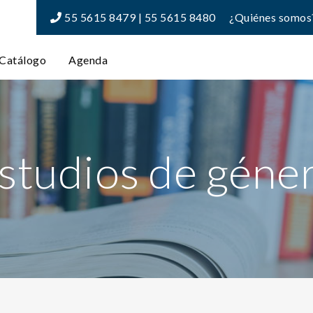
55 5615 8479 | 55 5615 8480
¿Quiénes somos
Catálogo
Agenda
studios de géne