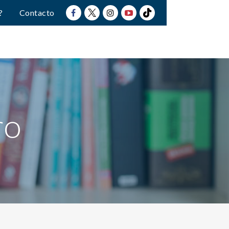
?
Contacto
ro