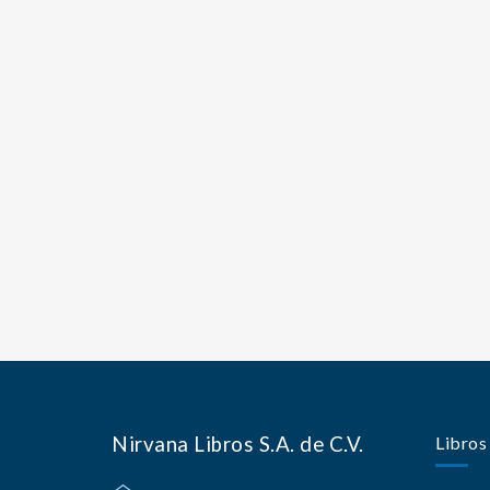
Nirvana Libros S.A. de C.V.
Libros