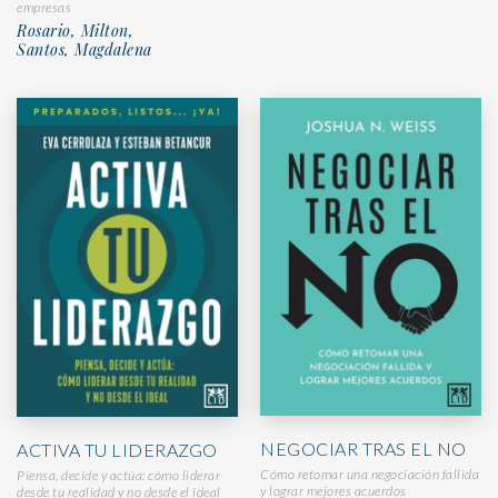
empresas
Rosario, Milton,
Santos, Magdalena
NEGOCIAR TRAS EL NO
ACTIVA TU LIDERAZGO
Cómo retomar una negociación fallida
Piensa, decide y actúa: cómo liderar
y lograr mejores acuerdos
desde tu realidad y no desde el ideal