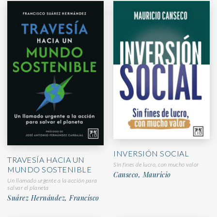
INVERSIÓN SOCIAL
TRAVESÍA HACIA UN
Sin fines de lucro, con mucho valor
MUNDO SOSTENIBLE
Canseco, Mauricio
Un llamado urgente a la acción para
salvar el planeta
Suárez Hernández, Francisco