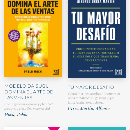
MODELO DAISUGI.
TU MAYOR DESAFÍO
DOMINA EL ARTE DE
Cómo institucionalizar tu empresa
LAS VENTAS
para fortalecer su gestión y que
trascienda generaciones
Cómo generar riqueza y plenitud
Urrea Martin, Alfonso
personal, ejecutiva y comercial
Moch, Pablo