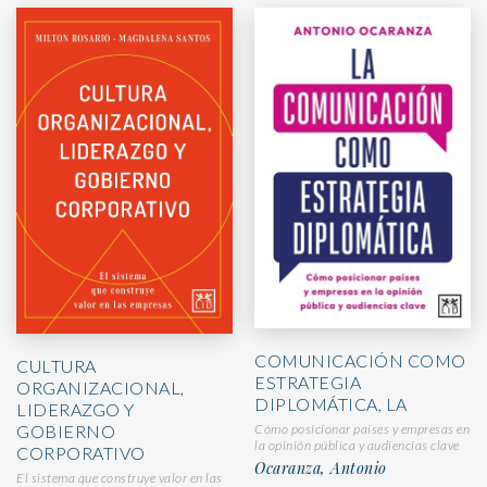
COMUNICACIÓN COMO
CULTURA
ESTRATEGIA
ORGANIZACIONAL,
DIPLOMÁTICA, LA
LIDERAZGO Y
GOBIERNO
Cómo posicionar países y empresas en
la opinión pública y audiencias clave
CORPORATIVO
Ocaranza, Antonio
El sistema que construye valor en las