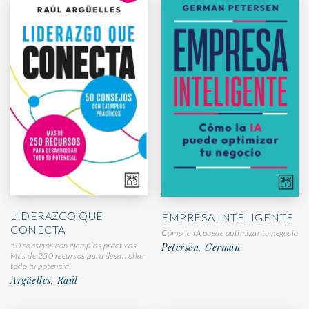
LIDERAZGO QUE
EMPRESA INTELIGENTE
CONECTA
Cómo la IA puede optimizar tu negocio
50 consejos con ejemplos prácticos.
Petersen, German
Más de 250 recursos para desarrollar
todo tu potencial
Argüelles, Raúl