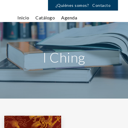
¿Quiénes somos?
Contacto
Inicio
Catálogo
Agenda
I Ching