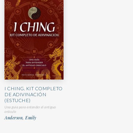
I CHING. KIT COMPLETO
DE ADIVINACIÓN
(ESTUCHE)
Una guía para entender el antiguo
oráculo
Anderson, Emily