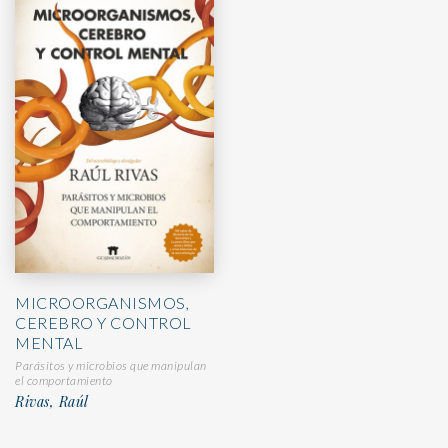
MICROORGANISMOS,
CEREBRO Y CONTROL
MENTAL
Parásitos y microbios que manipulan
el comportamiento
Rivas, Raúl