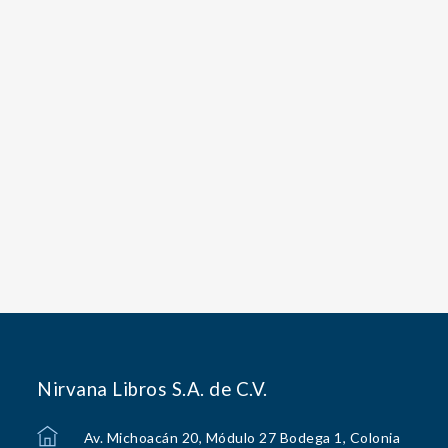
Nirvana Libros S.A. de C.V.
Av. Michoacán 20, Módulo 27 Bodega 1, Colonia