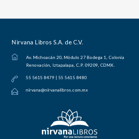
Nirvana Libros S.A. de C.V.
Av. Michoacán 20, Módulo 27 Bodega 1, Colonia
Renovación, Iztapalapa, C.P. 09209, CDMX.
55 5615 8479 | 55 5615 8480
nirvana@nirvanalibros.com.mx