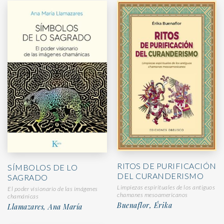
RITOS DE PURIFICACIÓN
SÍMBOLOS DE LO
DEL CURANDERISMO
SAGRADO
Limpiezas espirituales de los antiguos
El poder visionario de las imágenes
chamanes mesoamericanos
chamánicas
Buenaflor, Érika
Llamazares, Ana María