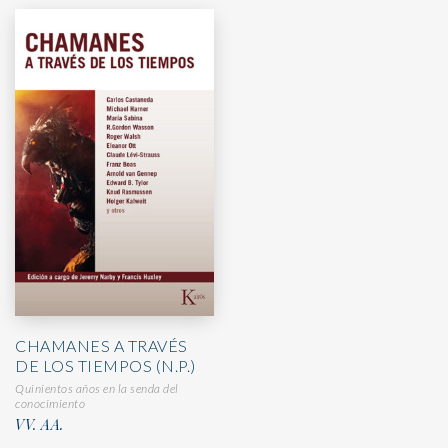
CHAMANES A TRAVÉS
DE LOS TIEMPOS (N.P.)
Quinientos años en la senda del
conocimiento
VV. AA.