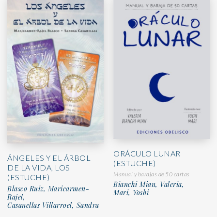
ORÁCULO LUNAR
ÁNGELES Y EL ÁRBOL
(ESTUCHE)
DE LA VIDA, LOS
Manual y barajas de 50 cartas
(ESTUCHE)
Bianchi Mian, Valeria,
Blasco Ruiz, Maricarmen-
Mari, Yoshi
Rajel,
Casanellas Villarroel, Sandra