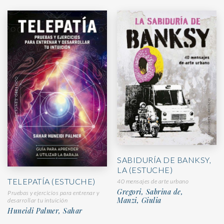
SABIDURÍA DE BANKSY,
LA (ESTUCHE)
TELEPATÍA (ESTUCHE)
40 mensajes de arte urbano
Gregori, Sabrina de,
Pruebas y ejercicios para entrenar y
Manzi, Giulia
desarrollar tu intuición
Huneidi Palmer, Sahar