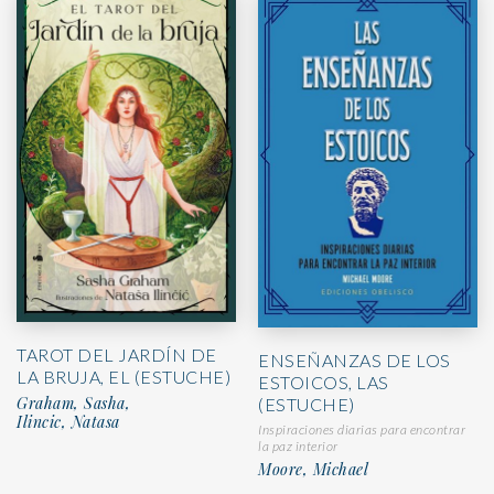
TAROT DEL JARDÍN DE
ENSEÑANZAS DE LOS
LA BRUJA, EL (ESTUCHE)
ESTOICOS, LAS
Graham, Sasha,
(ESTUCHE)
Ilincic, Natasa
Inspiraciones diarias para encontrar
la paz interior
Moore, Michael