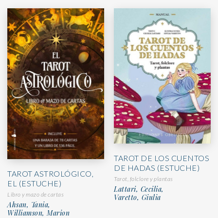
TAROT DE LOS CUENTOS
DE HADAS (ESTUCHE)
TAROT ASTROLÓGICO,
Tarot, folclore y plantas
EL (ESTUCHE)
Lattari, Cecilia,
Libro y mazo de cartas
Varetto, Giulia
Ahsan, Tania,
Williamson, Marion