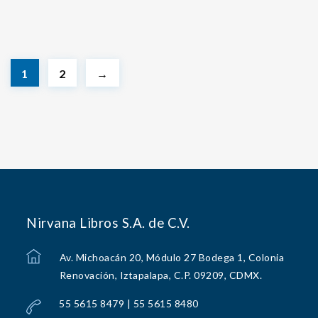
1
2
→
Nirvana Libros S.A. de C.V.
Av. Michoacán 20, Módulo 27 Bodega 1, Colonia
Renovación, Iztapalapa, C.P. 09209, CDMX.
55 5615 8479 | 55 5615 8480