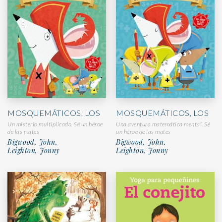
MOSQUEMÁTICOS, LOS
MOSQUEMÁTICOS, LOS
Un misterio multiplicado. Sé un héroe
Una aventura matemática mental. Sé
de las mates
un héroe de las mates
Bigwood, John,
Bigwood, John,
Leighton, Jonny
Leighton, Jonny