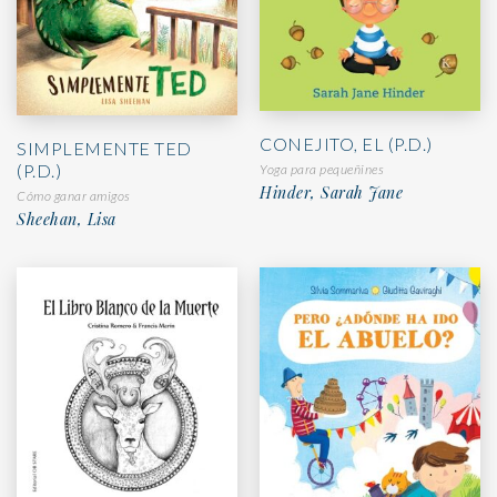
CONEJITO, EL (P.D.)
SIMPLEMENTE TED
(P.D.)
Yoga para pequeñines
Hinder, Sarah Jane
Cómo ganar amigos
Sheehan, Lisa