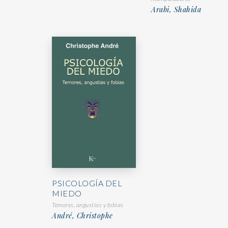
Arabi, Shahida
PSICOLOGÍA DEL
MIEDO
Temores, angustias y fobias
André, Christophe