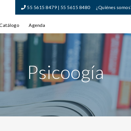
55 5615 8479 | 55 5615 8480
¿Quiénes somos
Catálogo
Agenda
Psicoogía