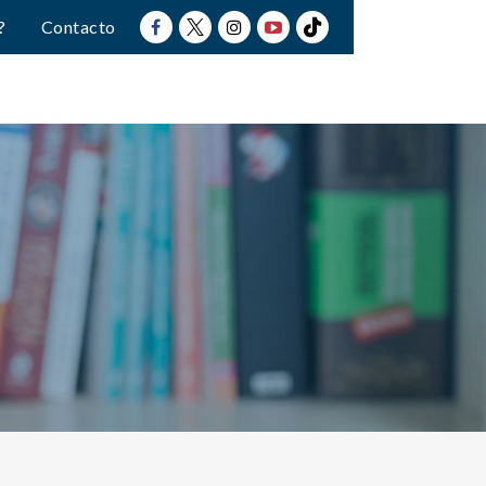
?
Contacto