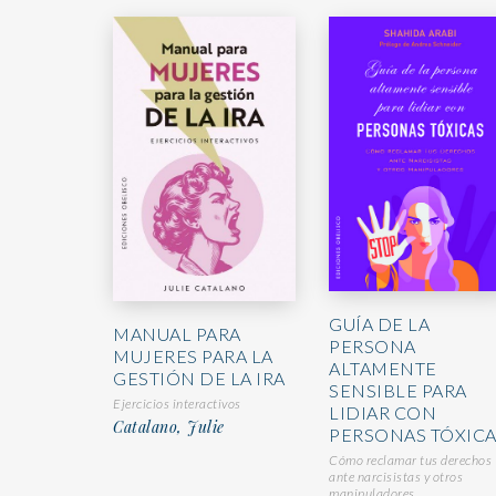
GUÍA DE LA
MANUAL PARA
PERSONA
MUJERES PARA LA
ALTAMENTE
GESTIÓN DE LA IRA
SENSIBLE PARA
Ejercicios interactivos
LIDIAR CON
Catalano, Julie
PERSONAS TÓXICA
Cómo reclamar tus derechos
ante narcisistas y otros
manipuladores