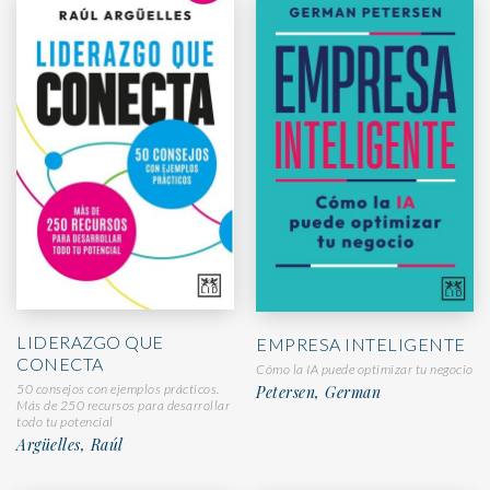
LIDERAZGO QUE
EMPRESA INTELIGENTE
CONECTA
Cómo la IA puede optimizar tu negocio
50 consejos con ejemplos prácticos.
Petersen, German
Más de 250 recursos para desarrollar
todo tu potencial
Argüelles, Raúl