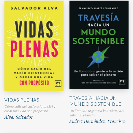
TRAVESÍA HACIA UN
VIDAS PLENAS
MUNDO SOSTENIBLE
Cómo salir del vacío existencial y
Un llamado urgente a la acción para
crear una vida con propósito
salvar el planeta
Alva, Salvador
Suárez Hernández, Francisco