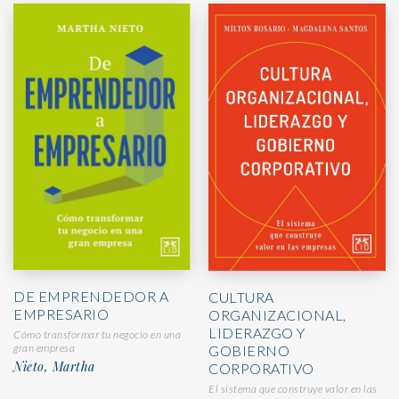
DE EMPRENDEDOR A
CULTURA
EMPRESARIO
ORGANIZACIONAL,
LIDERAZGO Y
Cómo transformar tu negocio en una
gran empresa
GOBIERNO
Nieto, Martha
CORPORATIVO
El sistema que construye valor en las