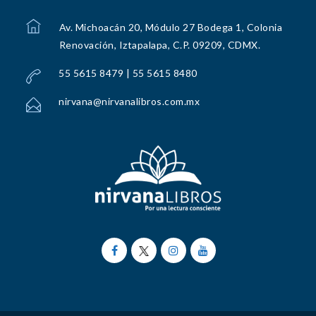
Av. Michoacán 20, Módulo 27 Bodega 1, Colonia
Renovación, Iztapalapa, C.P. 09209, CDMX.
55 5615 8479 | 55 5615 8480
nirvana@nirvanalibros.com.mx