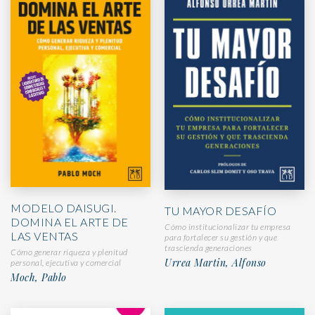
MODELO DAISUGI.
TU MAYOR DESAFÍO
DOMINA EL ARTE DE
Cómo institucionalizar tu empresa
LAS VENTAS
para fortalecer su gestión y que
trascienda generaciones
Cómo generar riqueza y plenitud
Urrea Martin, Alfonso
personal, ejecutiva y comercial
Moch, Pablo