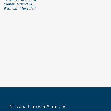
Kumar, Sameet M.,
Williams, Mary Beth
Nirvana Libros S.A. de C.V.