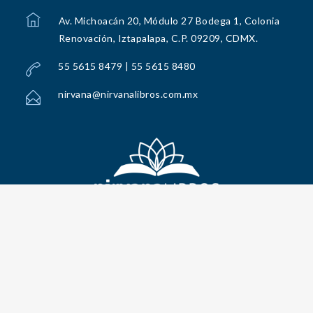
Av. Michoacán 20, Módulo 27 Bodega 1, Colonia
Renovación, Iztapalapa, C.P. 09209, CDMX.
55 5615 8479 | 55 5615 8480
nirvana@nirvanalibros.com.mx