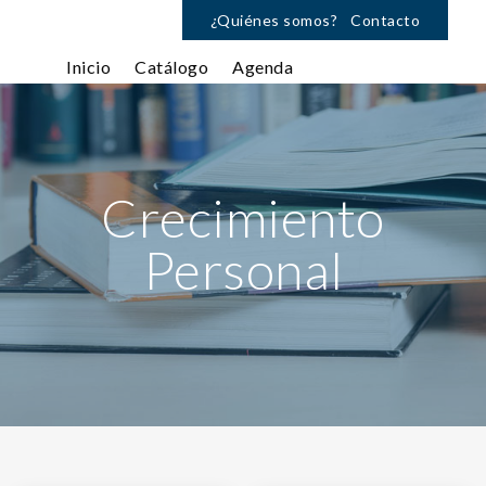
¿Quiénes somos?
Contacto
Inicio
Catálogo
Agenda
Crecimiento
Personal