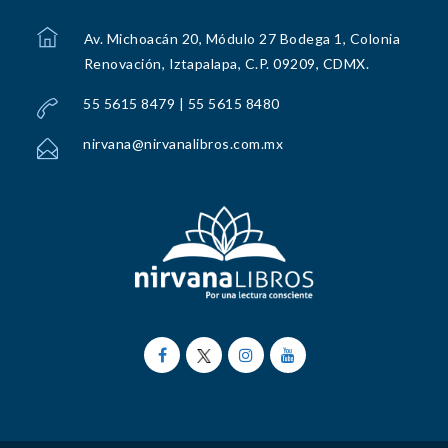
Av. Michoacán 20, Módulo 27 Bodega 1, Colonia
Renovación, Iztapalapa, C.P. 09209, CDMX.
55 5615 8479 | 55 5615 8480
nirvana@nirvanalibros.com.mx