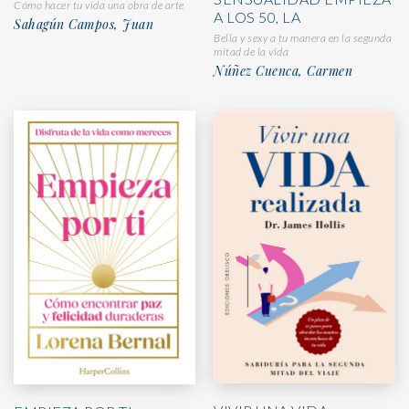
Cómo hacer tu vida una obra de arte
A LOS 50, LA
Sahagún Campos, Juan
Bella y sexy a tu manera en la segunda
mitad de la vida
Núñez Cuenca, Carmen