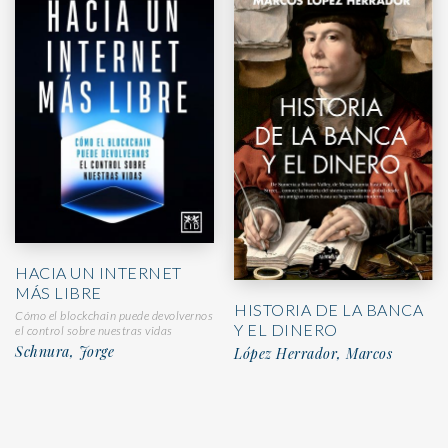
HACIA UN INTERNET
MÁS LIBRE
HISTORIA DE LA BANCA
Cómo el blockchain puede devolvernos
Y EL DINERO
el control sobre nuestras vidas
Schnura, Jorge
López Herrador, Marcos