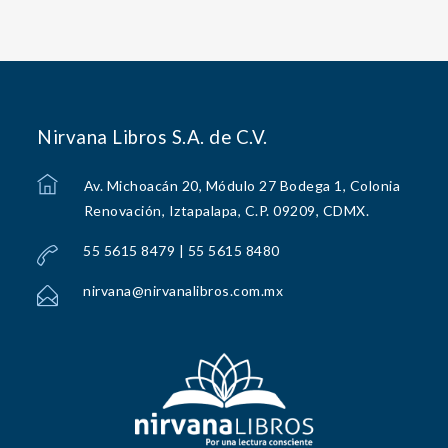
Nirvana Libros S.A. de C.V.
Av. Michoacán 20, Módulo 27 Bodega 1, Colonia
Renovación, Iztapalapa, C.P. 09209, CDMX.
55 5615 8479 | 55 5615 8480
nirvana@nirvanalibros.com.mx