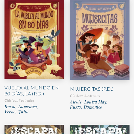
VUELTA AL MUNDO EN
MUJERCITAS (P.D.)
80 DÍAS, LA (P.D.)
Clásicos ilustrados
Clásicos ilustrados
Alcott, Louisa May,
Russo, Domenico,
Russo, Domenico
Verne, Julio