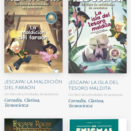
¡ESCAPA! LA MALDICIÓN
¡ESCAPA! LA ISLA DEL
DEL FARAÓN
TESORO MALDITA
Un libro de actividades de aventuras
Un libro de actividades de aventuras
Corradin, Clarissa,
Corradin, Clarissa,
Tecnoscienza
Tecnoscienza