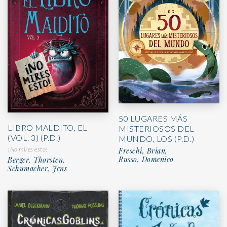
50 LUGARES MÁS
LIBRO MALDITO, EL
MISTERIOSOS DEL
(VOL. 3) (P.D.)
MUNDO, LOS (P.D.)
¡No mires esto!
Freschi, Brian,
Russo, Domenico
Berger, Thorsten,
Schumacher, Jens