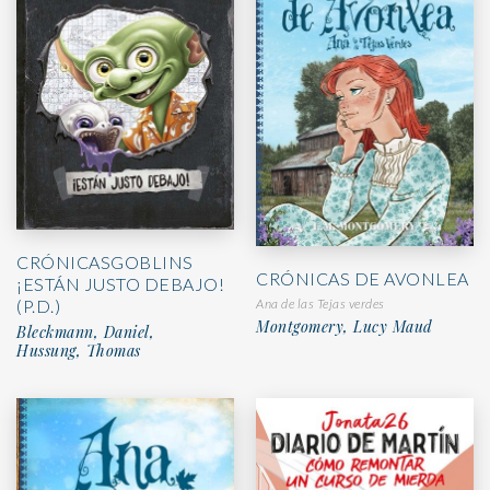
CRÓNICASGOBLINS
CRÓNICAS DE AVONLEA
¡ESTÁN JUSTO DEBAJO!
Ana de las Tejas verdes
(P.D.)
Montgomery, Lucy Maud
Bleckmann, Daniel,
Hussung, Thomas