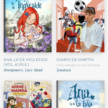
ANA, LA DE INGLESIDE
DIARIO DE MARTÍN
(VOL. 6) (N.E.)
Cómo remontar un curso de mierda
Montgomery, Lucy Maud
Jonata26