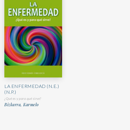
LA ENFERMEDAD (N.E.)
(N.P.)
¿Qué es y para qué sirve?
Bizkarra, Karmelo