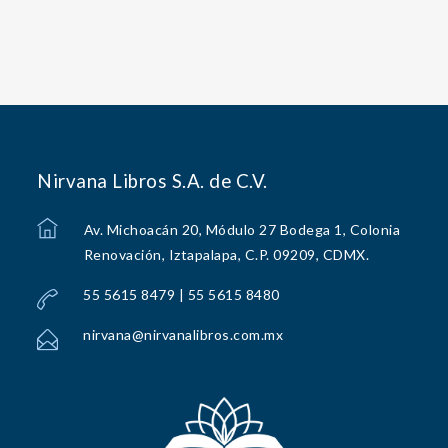
Nirvana Libros S.A. de C.V.
Av. Michoacán 20, Módulo 27 Bodega 1, Colonia
Renovación, Iztapalapa, C.P. 09209, CDMX.
55 5615 8479 | 55 5615 8480
nirvana@nirvanalibros.com.mx