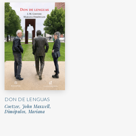
DON DE LENGUAS
Coetzee, John Maxwell,
Dimópulos, Mariana