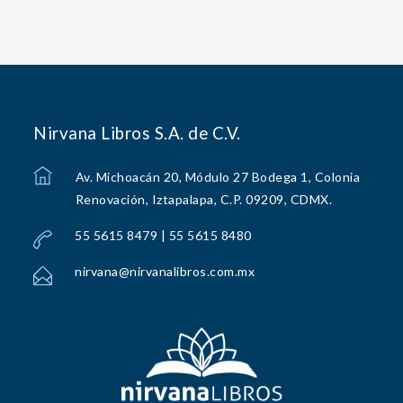
Nirvana Libros S.A. de C.V.
Av. Michoacán 20, Módulo 27 Bodega 1, Colonia
Renovación, Iztapalapa, C.P. 09209, CDMX.
55 5615 8479 | 55 5615 8480
nirvana@nirvanalibros.com.mx