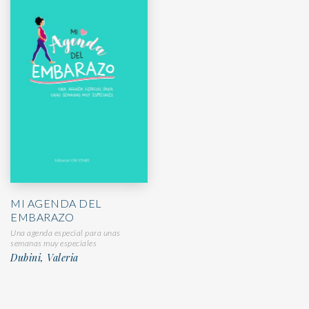
MI AGENDA DEL
EMBARAZO
Una agenda especial para unas
semanas muy especiales
Dubini, Valeria