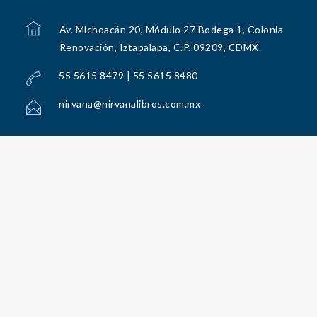
Av. Michoacán 20, Módulo 27 Bodega 1, Colonia
Renovación, Iztapalapa, C.P. 09209, CDMX.
55 5615 8479 | 55 5615 8480
nirvana@nirvanalibros.com.mx