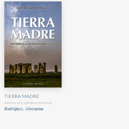
TIERRA MADRE
Retorno a la sabiduría ancestral
Rodríguez, Giovanna