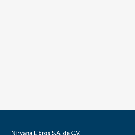
Nirvana Libros S.A. de C.V.