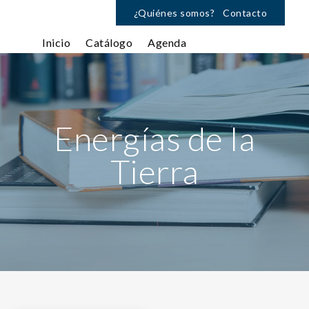
¿Quiénes somos?
Contacto
Inicio
Catálogo
Agenda
Energías de la
Tierra