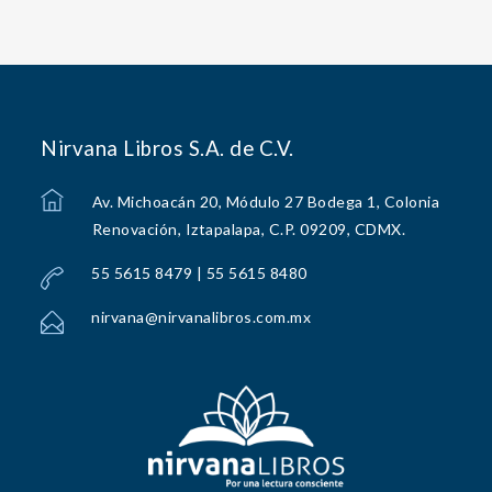
Nirvana Libros S.A. de C.V.
Av. Michoacán 20, Módulo 27 Bodega 1, Colonia
Renovación, Iztapalapa, C.P. 09209, CDMX.
55 5615 8479 | 55 5615 8480
nirvana@nirvanalibros.com.mx