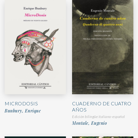
MICRODOSIS
CUADERNO DE CUATRO
AÑOS
Bunbury, Enrique
Edición bilingüe italiano-español
Montale, Eugenio