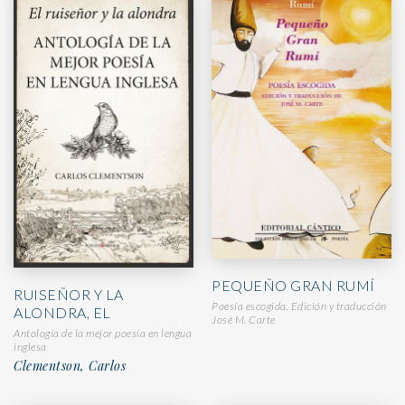
PEQUEÑO GRAN RUMÍ
RUISEÑOR Y LA
Poesía escogida. Edición y traducción
ALONDRA, EL
José M. Carte
Antología de la mejor poesía en lengua
inglesa
Clementson, Carlos