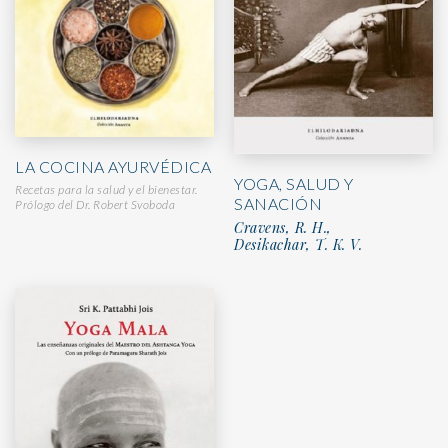
LA COCINA AYURVÉDICA
YOGA, SALUD Y
Recetas para la salud y el bienestar.
SANACIÓN
Prólogo del Dr. Robert Svoboda
Cravens, R. H.,
Desikachar, T. K. V.