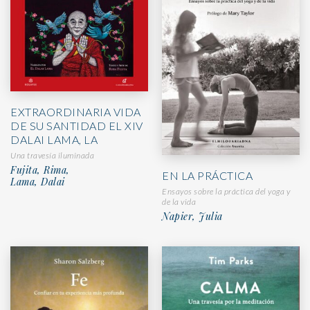
EXTRAORDINARIA VIDA
DE SU SANTIDAD EL XIV
DALAI LAMA, LA
Una travesía iluminada
Fujita, Rima,
EN LA PRÁCTICA
Lama, Dalai
Ensayos sobre la práctica del yoga y
de la vida
Napier, Julia