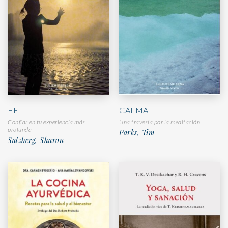
FE
CALMA
Confiar en tu experiencia más
Una travesía por la meditación
profunda
Parks, Tim
Salzberg, Sharon