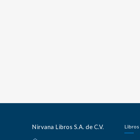
Nirvana Libros S.A. de C.V.
Libros