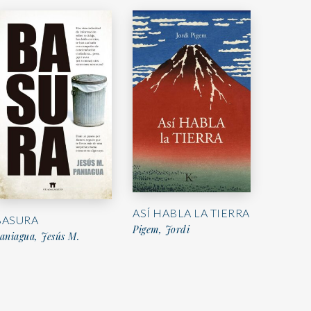
ASÍ HABLA LA TIERRA
BASURA
Pigem, Jordi
aniagua, Jesús M.