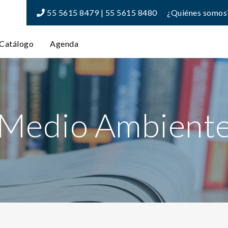
55 5615 8479 | 55 5615 8480
¿Quiénes somos
Catálogo
Agenda
Medio Ambient