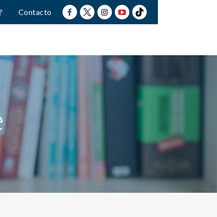
?
Contacto
e