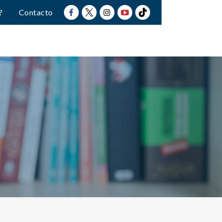
?
Contacto