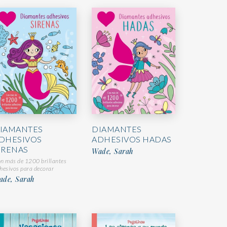
IAMANTES
DIAMANTES
DHESIVOS
ADHESIVOS HADAS
IRENAS
Wade, Sarah
n más de 1200 brillantes
hesivos para decorar
ade, Sarah