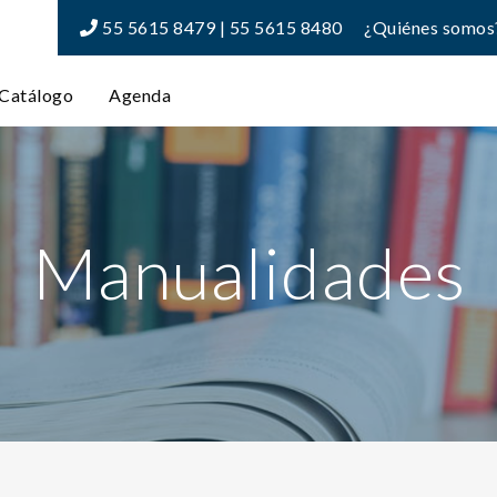
55 5615 8479 | 55 5615 8480
¿Quiénes somos
Catálogo
Agenda
Manualidades