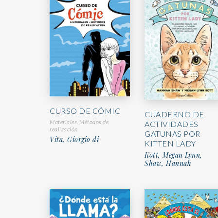
CURSO DE CÓMIC
CUADERNO DE
Materiales. Métodos de
ACTIVIDADES
realización
GATUNAS POR
Vita, Giorgio di
KITTEN LADY
Kott, Megan Lynn,
Shaw, Hannah