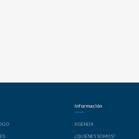
Información
LOGO
AGENDA
ES
¿QUIÉNES SOMOS?