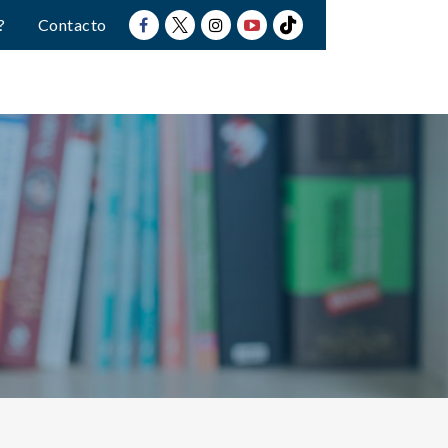
?
Contacto