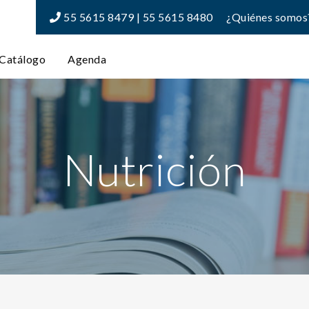
55 5615 8479 | 55 5615 8480
¿Quiénes somos
Catálogo
Agenda
Nutrición