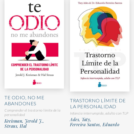
TE ODIO, NO ME
TRASTORNO LÍMITE DE
ABANDONES
LA PERSONALIDAD
Comprender el trastorno límite de la
Infancia interrumpida, adulto con TLP
personalidad
Ades, Taty,
Kreisman, Jerold J.,
Ferreira Santos, Eduardo
Straus, Hal