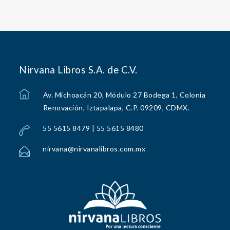
Nirvana Libros S.A. de C.V.
Av. Michoacán 20, Módulo 27 Bodega 1, Colonia
Renovación, Iztapalapa, C.P. 09209, CDMX.
55 5615 8479 | 55 5615 8480
nirvana@nirvanalibros.com.mx