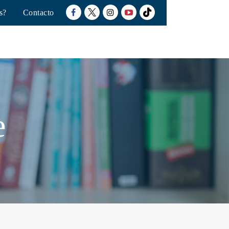
s?
Contacto
e