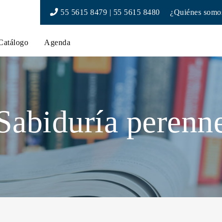
55 5615 8479 | 55 5615 8480
¿Quiénes somo
Catálogo
Agenda
Sabiduría perenn