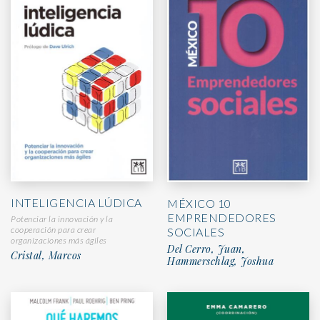
INTELIGENCIA LÚDICA
MÉXICO 10
EMPRENDEDORES
Potenciar la innovación y la
cooperación para crear
SOCIALES
organizaciones más ágiles
Del Cerro, Juan,
Cristal, Marcos
Hammerschlag, Joshua