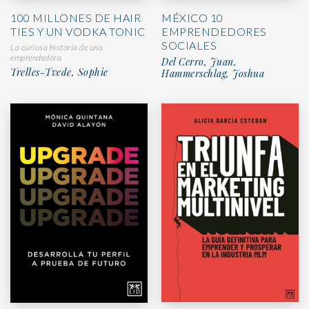
100 MILLONES DE HAIR
MÉXICO 10
TIES Y UN VODKA TONIC
EMPRENDEDORES
SOCIALES
La curiosa historia de una
emprendedora
Del Cerro, Juan,
Trelles-Tvede, Sophie
Hammerschlag, Joshua