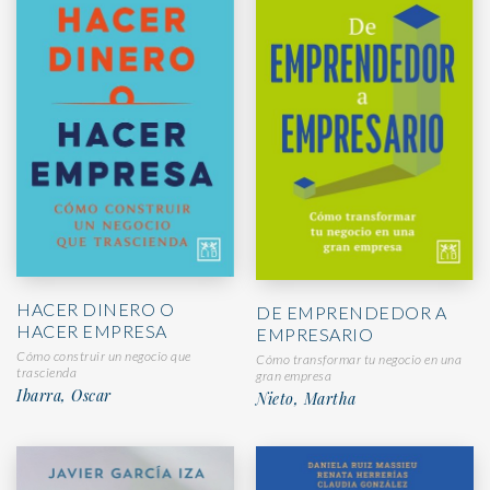
HACER DINERO O
DE EMPRENDEDOR A
HACER EMPRESA
EMPRESARIO
Cómo construir un negocio que
Cómo transformar tu negocio en una
trascienda
gran empresa
Ibarra, Oscar
Nieto, Martha