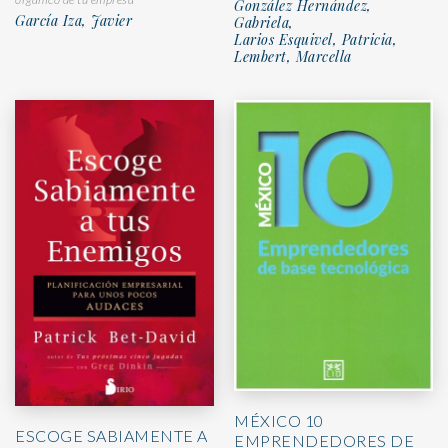
González Hernández,
García Iza, Javier
Gabriela,
Larios Esquivel, Patricia,
Lembert, Marcella
MÉXICO 10
ESCOGE SABIAMENTE A
EMPRENDEDORES DE