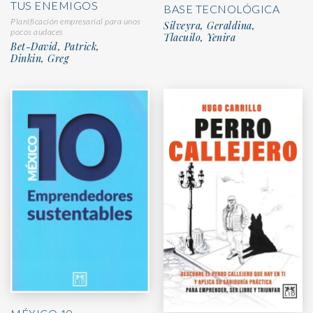
TUS ENEMIGOS
BASE TECNOLÓGICA
Planificación empresarial para unos
Silveyra, Geraldina,
pocos audaces
Tlacuilo, Yenira
Bet-David, Patrick,
Dinkin, Greg