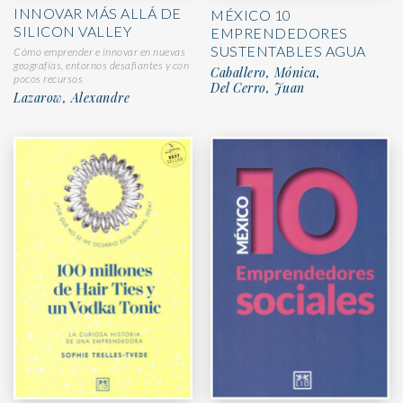
INNOVAR MÁS ALLÁ DE
MÉXICO 10
SILICON VALLEY
EMPRENDEDORES
SUSTENTABLES AGUA
Cómo emprender e innovar en nuevas
geografías, entornos desafiantes y con
Caballero, Mónica,
pocos recursos
Del Cerro, Juan
Lazarow, Alexandre