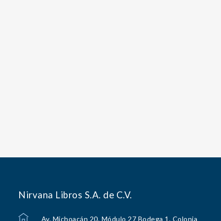
Nirvana Libros S.A. de C.V.
Av. Michoacán 20, Módulo 27 Bodega 1, Colonia