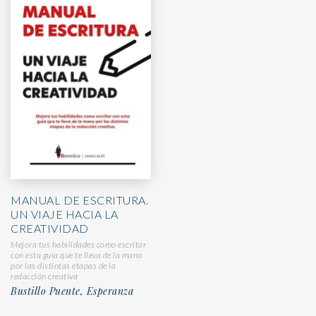
MANUAL DE ESCRITURA.
UN VIAJE HACIA LA
CREATIVIDAD
Mejora tus habilidades como escritor
con esta guía que te lleva de la mano
por las distintas etapas de la
redacción creativa
Bustillo Puente, Esperanza