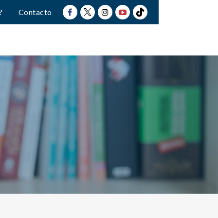
?
Contacto