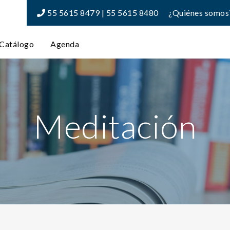
55 5615 8479 | 55 5615 8480
¿Quiénes somos
Catálogo
Agenda
Meditación