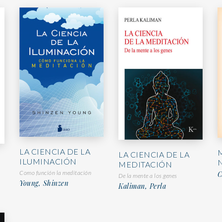
LA CIENCIA DE LA
LA CIENCIA DE LA
ILUMINACIÓN
MEDITACIÓN
Como función la meditación
C
De la mente a los genes
Young, Shinzen
Kaliman, Perla