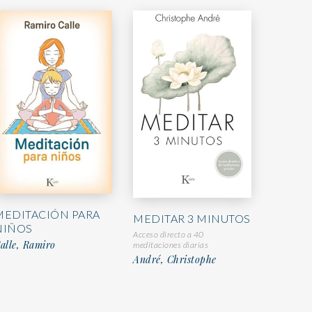
MEDITACIÓN PARA
MEDITAR 3 MINUTOS
NIÑOS
Acceso directo a 40
alle, Ramiro
meditaciones diarias
André, Christophe