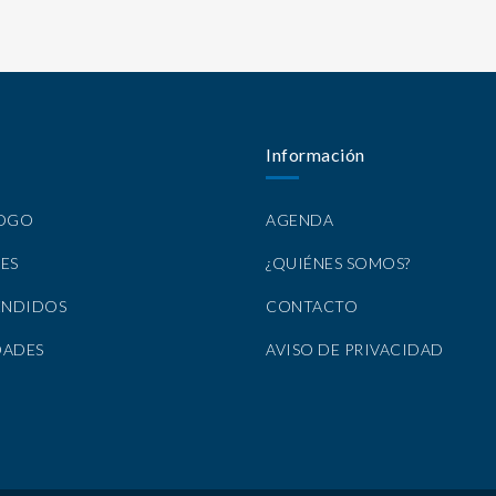
Información
LOGO
AGENDA
ES
¿QUIÉNES SOMOS?
ENDIDOS
CONTACTO
DADES
AVISO DE PRIVACIDAD