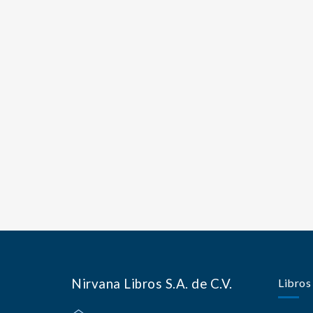
Nirvana Libros S.A. de C.V.
Libros