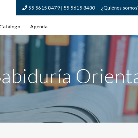
55 5615 8479 | 55 5615 8480
¿Quiénes somos
Catálogo
Agenda
abiduría Orient