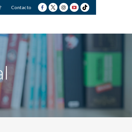
?
Contacto
al