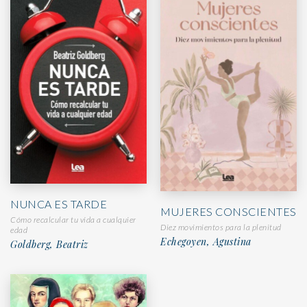
NUNCA ES TARDE
MUJERES CONSCIENTES
Cómo recalcular tu vida a cualquier
Diez movimientos para la plenitud
edad
Echegoyen, Agustina
Goldberg, Beatriz