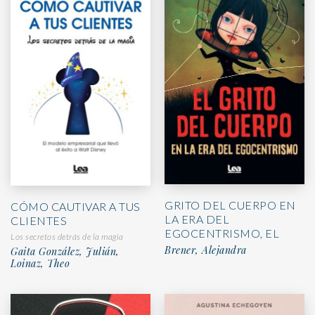
GRITO DEL CUERPO EN
CÓMO CAUTIVAR A TUS
LA ERA DEL
CLIENTES
EGOCENTRISMO, EL
Los secretos detrás de la magia
Brener, Alejandra
Gaita González, Julián,
Loinaz, Theo