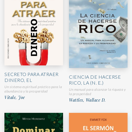
SECRETO PARA ATRAER
CIENCIA DE HACERSE
DINERO, EL
RICO, LA (N. E.)
Un sistema espiritual práctico para la
Un manual para alcanzar la riqueza y
abundancia y la prosperidad
la prosperidad
Vitale, Joe
Wattles, Wallace D.