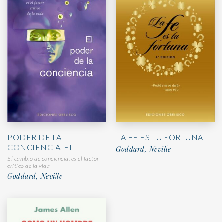
PODER DE LA
LA FE ES TU FORTUNA
CONCIENCIA, EL
Goddard, Neville
El cambio de conciencia, es el factor
crítico de la vida
Goddard, Neville