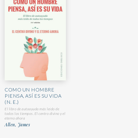
COMO UN HOMBRE
PIENSA, ASÍ ES SU VIDA
(N. E.)
El libro de autoayuda más leído de
todos los tiempos. El centro divino y el
eterno ahora
Allen, James