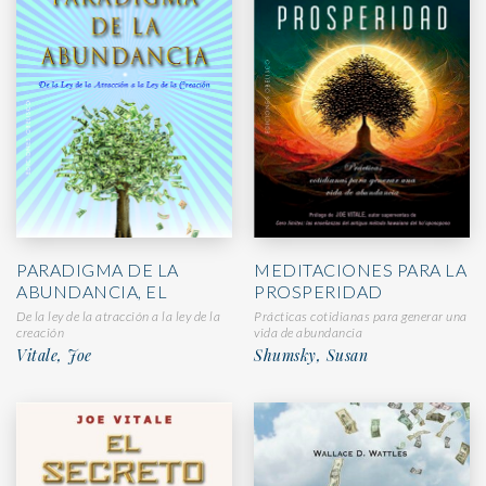
PARADIGMA DE LA
MEDITACIONES PARA LA
ABUNDANCIA, EL
PROSPERIDAD
De la ley de la atracción a la ley de la
Prácticas cotidianas para generar una
creación
vida de abundancia
Vitale, Joe
Shumsky, Susan