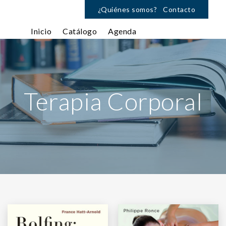
¿Quiénes somos?
Contacto
Inicio
Catálogo
Agenda
Terapia Corporal