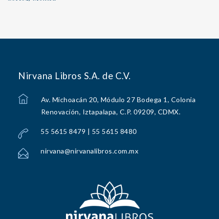
Nirvana Libros S.A. de C.V.
Av. Michoacán 20, Módulo 27 Bodega 1, Colonia
Renovación, Iztapalapa, C.P. 09209, CDMX.
55 5615 8479 | 55 5615 8480
nirvana@nirvanalibros.com.mx