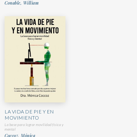
Conable, William
LA VIDA DE PIE Y EN
MOVIMIENTO
La base para lograr movilidad física y
mental
Coccoz, Mónica