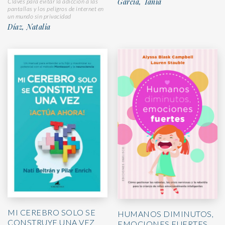
García, Tania
Claves para evitar la adicción a las
pantallas y los peligros de internet en
un mundo sin privacidad
Díaz, Natalia
MI CEREBRO SOLO SE
HUMANOS DIMINUTOS,
CONSTRUYE UNA VEZ
EMOCIONES FUERTES