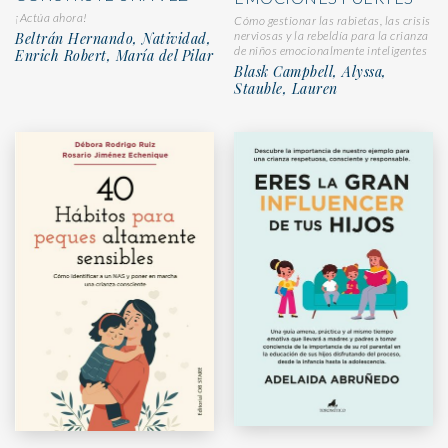
¡Actúa ahora!
Cómo gestionar las rabietas, las crisis
nerviosas y la rebeldía para la crianza
Beltrán Hernando, Natividad,
de niños emocionalmente inteligentes
Enrich Robert, María del Pilar
Blask Campbell, Alyssa,
Stauble, Lauren