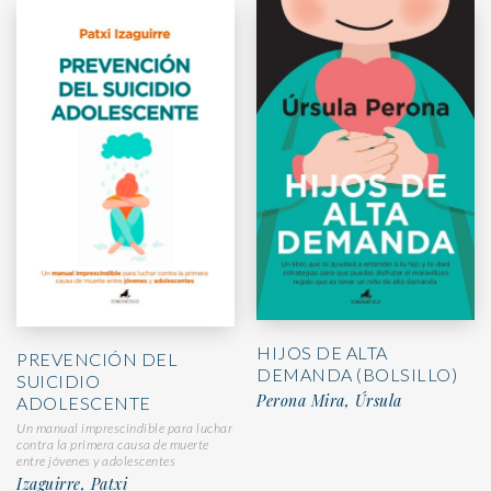
HIJOS DE ALTA
PREVENCIÓN DEL
DEMANDA (BOLSILLO)
SUICIDIO
Perona Mira, Úrsula
ADOLESCENTE
Un manual imprescindible para luchar
contra la primera causa de muerte
entre jóvenes y adolescentes
Izaguirre, Patxi