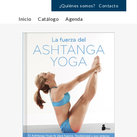
¿Quiénes somos?
Contacto
Inicio
Catálogo
Agenda