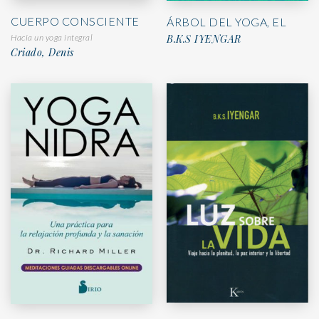
CUERPO CONSCIENTE
ÁRBOL DEL YOGA, EL
B.K.S IYENGAR
Hacia un yoga integral
Criado, Denis