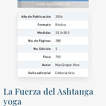
Año de Publicación
2016
Formato
Rústica
Medidas
25.5×20.5
No. de Páginas
280
No. Edición
1
Peso
705
Autor
MacGregor, Kino
Sello editorial
Editorial Sirio
La Fuerza del Ashtanga
yoga