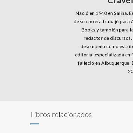
Craven
Nació en 1940 en Salina, Es
de su carrera trabajó para 
Books y también para l
redactor de discursos. 
desempeñó como escritor
editorial especializada en 
falleció en Albuquerque, 
20
Libros relacionados