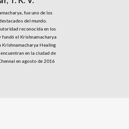
, T. K. V.
namacharya, fue uno de los
destacados del mundo.
autoridad reconocida en los
 y fundó el Krishnamacharya
a Krishnamacharya Healing
encuentran en la ciudad de
n Chennai en agosto de 2016