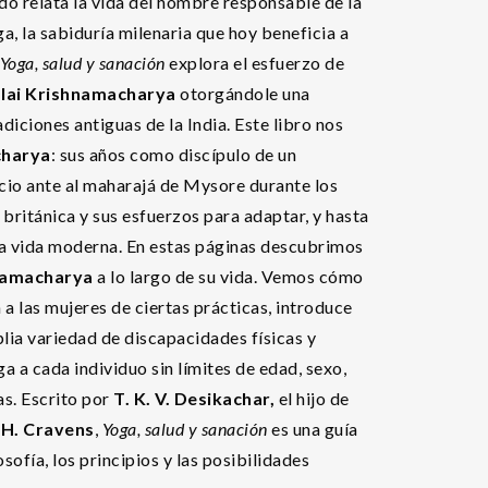
ido relata la vida del hombre responsable de la
a, la sabiduría milenaria que hoy beneficia a
Yoga, salud y sanación
explora el esfuerzo de
lai Krishnamacharya
otorgándole una
iciones antiguas de la India. Este libro nos
charya
: sus años como discípulo de un
icio ante al maharajá de Mysore durante los
 británica y sus esfuerzos para adaptar, y hasta
 la vida moderna. En estas páginas descubrimos
namacharya
a lo largo de su vida. Vemos cómo
a las mujeres de ciertas prácticas, introduce
lia variedad de discapacidades físicas y
a a cada individuo sin límites de edad, sexo,
ias. Escrito por
T. K. V. Desikachar,
el hijo de
 H. Cravens
,
Yoga, salud y sanación
es una guía
sofía, los principios y las posibilidades