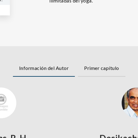
ilimitadas del yoga.
Información del Autor
Primer capítulo