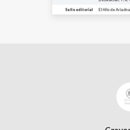
Sello editorial
El Hilo de Ariadna