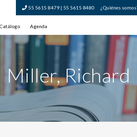
55 5615 8479 | 55 5615 8480
¿Quiénes somos
Catálogo
Agenda
Miller, Richard