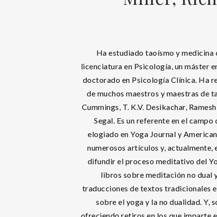
Ha estudiado taoísmo y medicina c
licenciatura en Psicología, un máster 
doctorado en Psicología Clínica. Ha re
de muchos maestros y maestras de t
Cummings, T. K.V. Desikachar, Ramesh
Segal. Es un referente en el campo 
elogiado en Yoga Journal y American
numerosos artículos y, actualmente, 
difundir el proceso meditativo del Y
libros sobre meditación no dual 
traducciones de textos tradicionales e
sobre el yoga y la no dualidad. Y, 
ofreciendo retiros en los que imparte