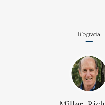
Biografía
Miller, Ric