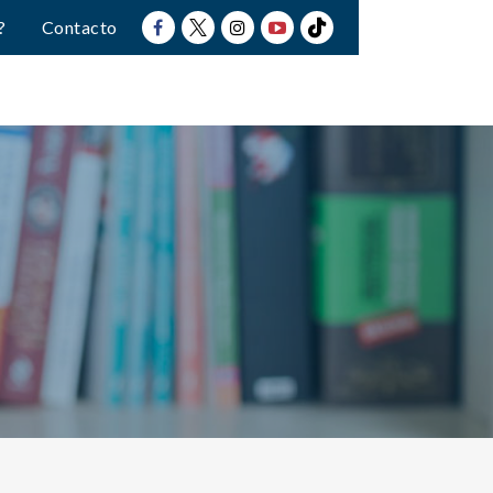
?
Contacto