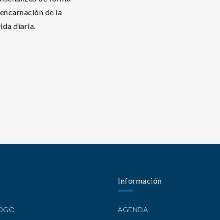
a encarnación de la
ida diaria.
Información
LOGO
AGENDA