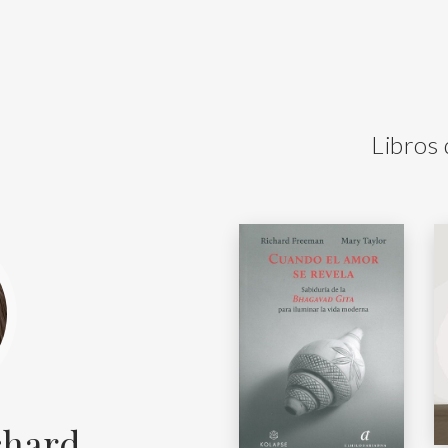
Libros
chard