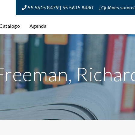
55 5615 8479 | 55 5615 8480
¿Quiénes somos
Catálogo
Agenda
Freeman, Richar