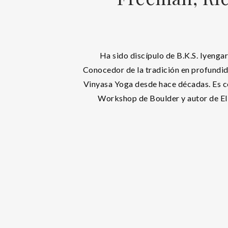
Ha sido discípulo de B.K.S. Iyengar
Conocedor de la tradición en profundi
Vinyasa Yoga desde hace décadas. Es 
Workshop de Boulder y autor de El 