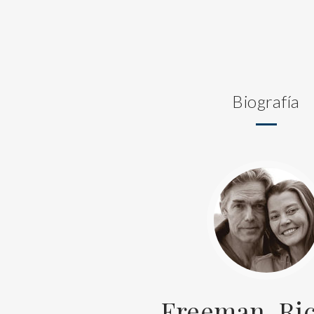
Biografía
Freeman, Ri