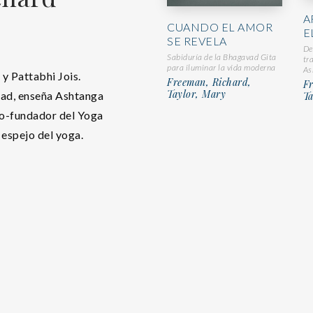
A
CUANDO EL AMOR
E
SE REVELA
De
Sabiduría de la Bhagavad Gita
tr
para iluminar la vida moderna
As
 y Pattabhi Jois.
Freeman, Richard,
F
Taylor, Mary
dad, enseña Ashtanga
Ta
co-fundador del Yoga
espejo del yoga.