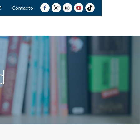
?
Contacto
d