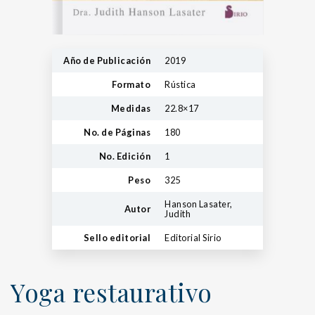
Año de Publicación
2019
Formato
Rústica
Medidas
22.8×17
No. de Páginas
180
No. Edición
1
Peso
325
Hanson Lasater,
Autor
Judith
Sello editorial
Editorial Sirio
Yoga restaurativo