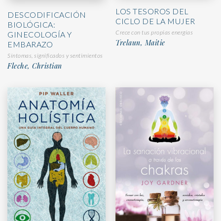
LOS TESOROS DEL
DESCODIFICACIÓN
CICLO DE LA MUJER
BIOLÓGICA:
Crece con tus propias energías
GINECOLOGÍA Y
Trelaun, Maitie
EMBARAZO
Síntomas, significados y sentimientos
Fleche, Christian