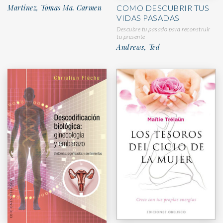
Martinez, Tomas Ma. Carmen
COMO DESCUBRIR TUS
VIDAS PASADAS
Descubre tu pasado para reconstruir
tu presente
Andrews, Ted