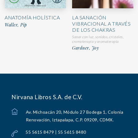
LA SANACIÓN
ANATOMÍA HOLÍSTICA
VIBRACIONAL A TRAVÉS
Waller, Pip
DE LOS CHAKRAS
Sanar con luz, sonidos, cristales,
cromoterapia y aromaterapia
Gardner, Joy
Nirvana Libros S.A. de C.V.
Av. Michoacán 20, Módulo 27 Bodega 1, Colonia
Renovación, Iztapalapa, C.P. 09209, CDMX.
55 5615 8479 | 55 5615 8480