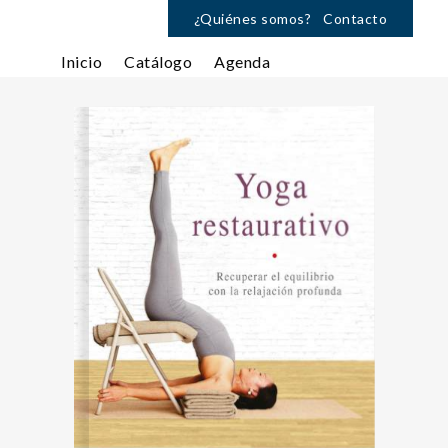
¿Quiénes somos?
Contacto
Inicio
Catálogo
Agenda