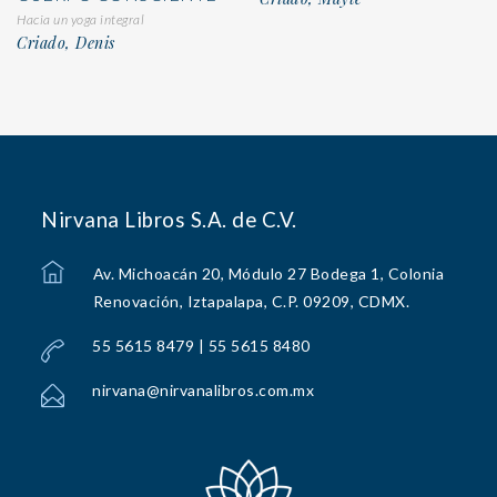
Hacia un yoga integral
Criado, Denis
Nirvana Libros S.A. de C.V.
Av. Michoacán 20, Módulo 27 Bodega 1, Colonia
Renovación, Iztapalapa, C.P. 09209, CDMX.
55 5615 8479 | 55 5615 8480
nirvana@nirvanalibros.com.mx