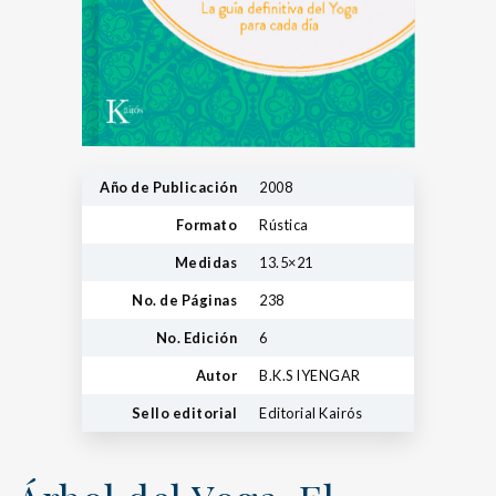
Año de Publicación
2008
Formato
Rústica
Medidas
13.5×21
No. de Páginas
238
No. Edición
6
Autor
B.K.S IYENGAR
Sello editorial
Editorial Kairós