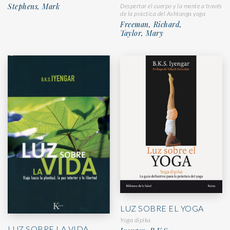
Stephens, Mark
Despertar el cuerpo y la mente a través
de la práctica del Ashtanga yoga
Freeman, Richard,
Taylor, Mary
LUZ SOBRE EL YOGA
Yoga dipika
LUZ SOBRE LA VIDA