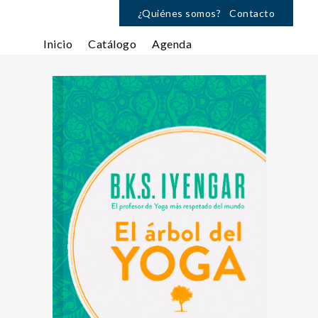
¿Quiénes somos?
Contacto
Inicio
Catálogo
Agenda