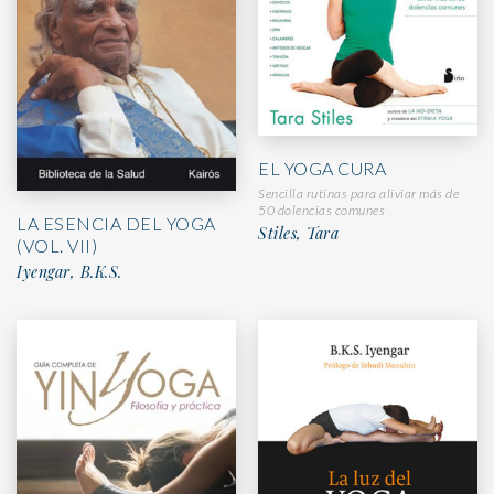
EL YOGA CURA
Sencilla rutinas para aliviar más de
50 dolencias comunes
LA ESENCIA DEL YOGA
Stiles, Tara
(VOL. VII)
Iyengar, B.K.S.