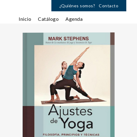
¿Quiénes somos?
Contacto
Inicio
Catálogo
Agenda