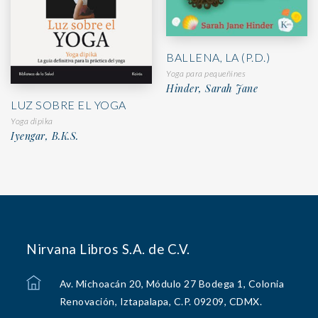
BALLENA, LA (P.D.)
Yoga para pequeñines
Hinder, Sarah Jane
LUZ SOBRE EL YOGA
Yoga dipika
Iyengar, B.K.S.
Nirvana Libros S.A. de C.V.
Av. Michoacán 20, Módulo 27 Bodega 1, Colonia
Renovación, Iztapalapa, C.P. 09209, CDMX.