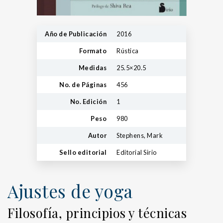
Año de Publicación
2016
Formato
Rústica
Medidas
25.5×20.5
No. de Páginas
456
No. Edición
1
Peso
980
Autor
Stephens, Mark
Sello editorial
Editorial Sirio
Ajustes de yoga
Filosofía, principios y técnicas