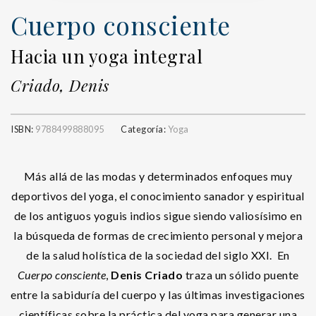
Cuerpo consciente
Hacia un yoga integral
Criado, Denis
ISBN:
9788499888095
Categoría:
Yoga
Más allá de las modas y determinados enfoques muy
deportivos del yoga, el conocimiento sanador y espiritual
de los antiguos yoguis indios sigue siendo valiosísimo en
la búsqueda de formas de crecimiento personal y mejora
de la salud holística de la sociedad del siglo XXI. En
Cuerpo consciente
,
Denis Criado
traza un sólido puente
entre la sabiduría del cuerpo y las últimas investigaciones
científicas sobre la práctica del yoga para generar una