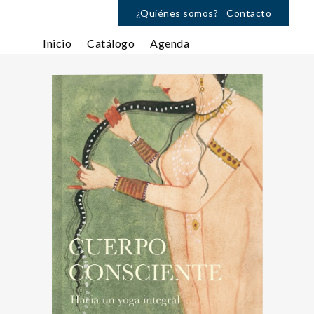
¿Quiénes somos?
Contacto
Inicio
Catálogo
Agenda