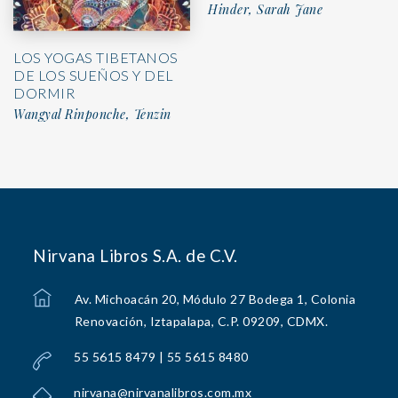
Hinder, Sarah Jane
LOS YOGAS TIBETANOS
DE LOS SUEÑOS Y DEL
DORMIR
Wangyal Rinponche, Tenzin
Nirvana Libros S.A. de C.V.
Av. Michoacán 20, Módulo 27 Bodega 1, Colonia
Renovación, Iztapalapa, C.P. 09209, CDMX.
55 5615 8479 | 55 5615 8480
nirvana@nirvanalibros.com.mx