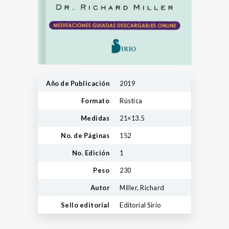
Año de Publicación
2019
Formato
Rústica
Medidas
21×13.5
No. de Páginas
152
No. Edición
1
Peso
230
Autor
Miller, Richard
Sello editorial
Editorial Sirio