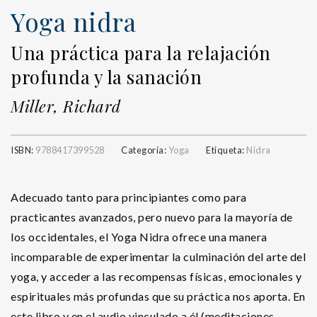
Yoga nidra
Una práctica para la relajación
profunda y la sanación
Miller, Richard
ISBN:
9788417399528
Categoría:
Yoga
Etiqueta:
Nidra
Adecuado tanto para principiantes como para
practicantes avanzados, pero nuevo para la mayoría de
los occidentales, el Yoga Nidra ofrece una manera
incomparable de experimentar la culminación del arte del
yoga, y acceder a las recompensas físicas, emocionales y
espirituales más profundas que su práctica nos aporta. En
este libro y en el audio vinculado a él (meditaciones