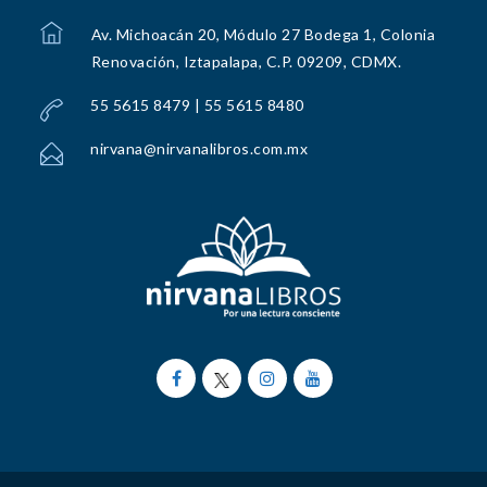
Av. Michoacán 20, Módulo 27 Bodega 1, Colonia
Renovación, Iztapalapa, C.P. 09209, CDMX.
55 5615 8479 | 55 5615 8480
nirvana@nirvanalibros.com.mx