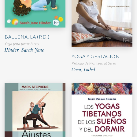
BALLENA, LA (P.D.)
Yoga para pequeñines
Hinder, Sarah Jane
YOGA Y GESTACIÓN
Prólogo de Montserrat Serra
Coca, Isabel