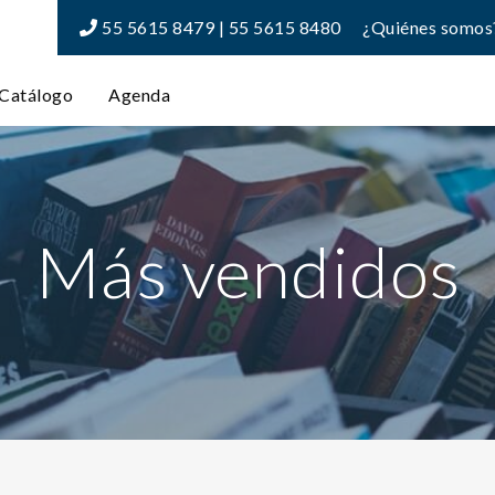
55 5615 8479 | 55 5615 8480
¿Quiénes somos
Catálogo
Agenda
Más vendidos