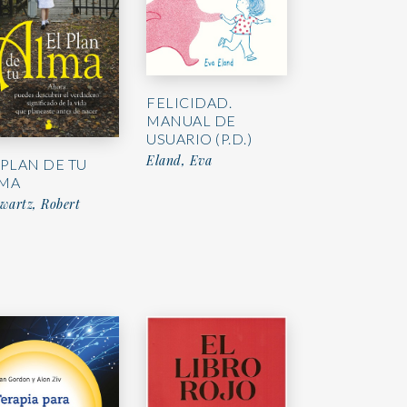
FELICIDAD.
MANUAL DE
USUARIO (P.D.)
Eland, Eva
 PLAN DE TU
MA
wartz, Robert