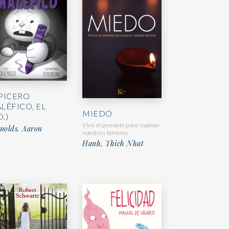
PICERO
LÉFICO, EL
MIEDO
D.)
Vivir el presente para superar
nolds, Aaron
nuestros temores
Hanh, Thich Nhat