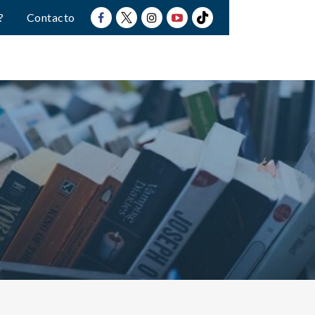
?
Contacto