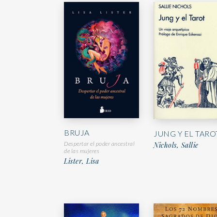
BRUJA
JUNG Y EL TARO
Despertar el poder ancestral
Nichols, Sallie
de las mujeres
Lister, Lisa