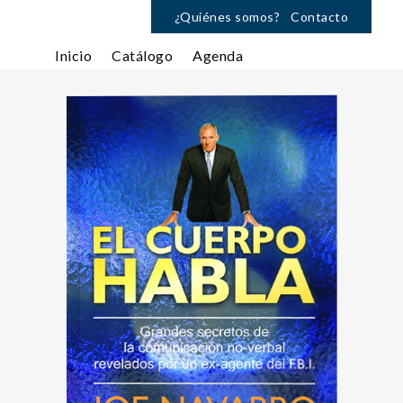
¿Quiénes somos?
Contacto
Inicio
Catálogo
Agenda