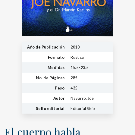
Año de Publicación
2010
Formato
Rústica
Medidas
15.5×23.5
No. de Páginas
285
Peso
435
Autor
Navarro, Joe
Sello editorial
Editorial Sirio
El cuerpo habla