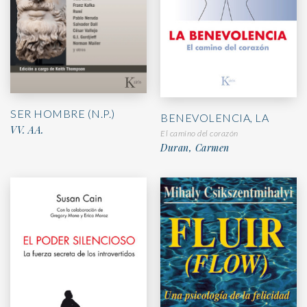
SER HOMBRE (N.P.)
BENEVOLENCIA, LA
VV. AA.
El camino del corazón
Duran, Carmen