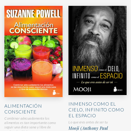
INMENSO COMO EL
ALIMENTACIÓN
CIELO, INFINITO COMO
CONSCIENTE
EL ESPACIO
Combinar adecuadamente los
Lo que eres antes de ser tu
alimentos es tan importante como
seguir una dieta sana y libre de
Mooji (Anthony Paul