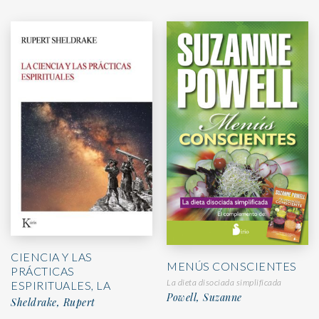
CIENCIA Y LAS
MENÚS CONSCIENTES
PRÁCTICAS
La dieta disociada simplificada
ESPIRITUALES, LA
Powell, Suzanne
Sheldrake, Rupert