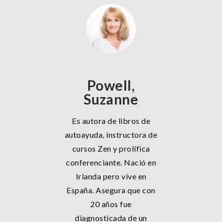
Powell,
Suzanne
Es autora de libros de
autoayuda, instructora de
cursos Zen y prolífica
conferenciante. Nació en
Irlanda pero vive en
España. Asegura que con
20 años fue
diagnosticada de un