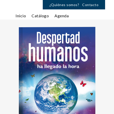
¿Quiénes somos?
Contacto
Inicio
Catálogo
Agenda