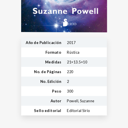
Año de Publicación
2017
Formato
Rústica
Medidas
21×13.5×10
No. de Páginas
220
No. Edición
2
Peso
300
Autor
Powell, Suzanne
Sello editorial
Editorial Sirio