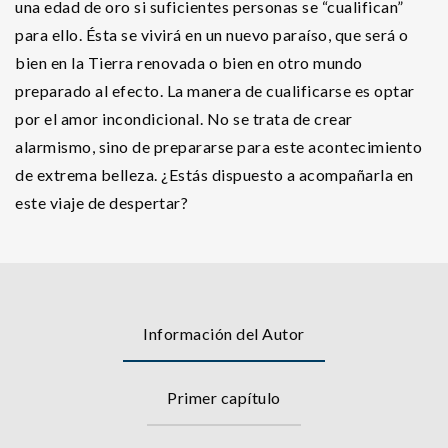
una edad de oro si suficientes personas se “cualifican”
para ello. Ésta se vivirá en un nuevo paraíso, que será o
bien en la Tierra renovada o bien en otro mundo
preparado al efecto. La manera de cualificarse es optar
por el amor incondicional. No se trata de crear
alarmismo, sino de prepararse para este acontecimiento
de extrema belleza. ¿Estás dispuesto a acompañarla en
este viaje de despertar?
Información del Autor
Primer capítulo