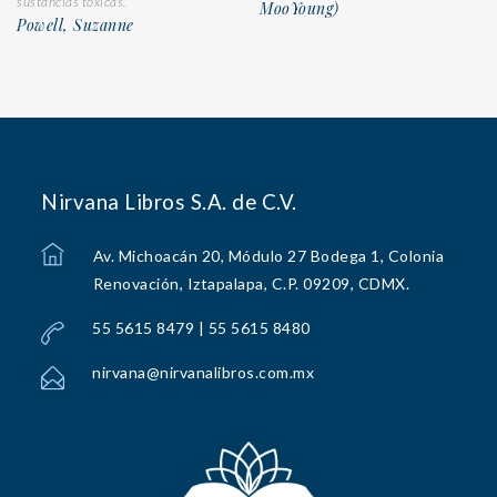
sustancias tóxicas.
MooYoung)
Powell, Suzanne
Nirvana Libros S.A. de C.V.
Av. Michoacán 20, Módulo 27 Bodega 1, Colonia
Renovación, Iztapalapa, C.P. 09209, CDMX.
55 5615 8479 | 55 5615 8480
nirvana@nirvanalibros.com.mx